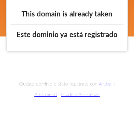
This domain is already taken
Este dominio ya está registrado
Questo dominio è stato registrato con
Aruba.it
Area clienti
|
Guide e Assistenza